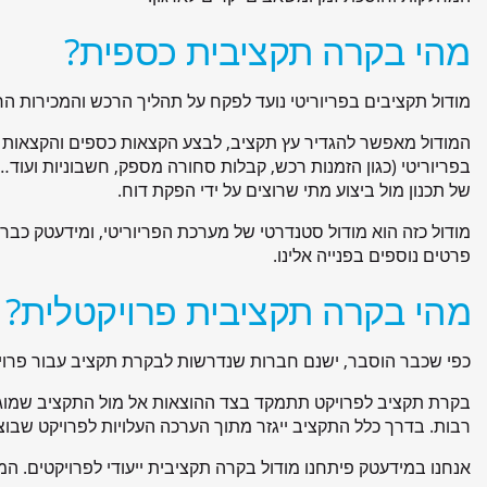
מהי בקרה תקציבית כספית?
מודול תקציבים בפריוריטי נועד לפקח על תהליך הרכש והמכירות 
המודול מאפשר להגדיר עץ תקציב, לבצע הקצאות כספים והקצאות מי
בפריוריטי (כגון הזמנות רכש, קבלות סחורה מספק, חשבוניות ועוד…)
של תכנון מול ביצוע מתי שרוצים על ידי הפקת דוח.
מודול כזה הוא מודול סטנדרטי של מערכת הפריוריטי, ומידעטק כבר
פרטים נוספים בפנייה אלינו.
מהי בקרה תקציבית פרויקטלית?
כפי שכבר הוסבר, ישנם חברות שנדרשות לבקרת תקציב עבור פרויקט
בקרת תקציב לפרויקט תתמקד בצד ההוצאות אל מול התקציב שמוגדר
רבות. בדרך כלל התקציב ייגזר מתוך הערכה העלויות לפרויקט שבו
אנחנו במידעטק פיתחנו מודול בקרה תקציבית ייעודי לפרויקטים. המ