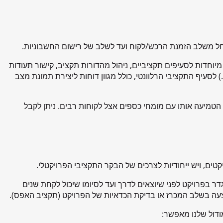
החל משלב הזמנת הרכש/לקוח ועד לשלב של רישום החשבוניות.
וחדות לסעיפים תקציביים, ניהול מהדורות תקציב, קישור תעודות
 לסעיף התקציבי הרלוונטי, כולל מגוון דוחות ליצירת תמונת מצב
 הטמיעה אותו עם מומחי כספים אצל לקוחות רבים. ניתן לקבל
ים, ויש ייחודיות לצרכים של הבקר התקציבי הפרויקטלי.
 בפרויקט לפני שיוצאים לדרך ועד לסיומו שיכול לקחת שנים
צעה בשלב המכרז או בדיקת הכדאיות של הפרויקט (תקציב האפס).
ודול שלנו מאפשר: