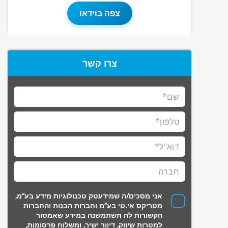
צפה בוידאו
צרו קשר
אני מסכים/ה שמידעטק טכנולוגיות מידע בע“מ,
מטריקס אי.טי בע“מ וחברות הבנות והחברות
הקשורות לה תשתמשנה במידע שאמסור
למטרות שיווק, דיוור ישיר, ומשלוח פרסומות,