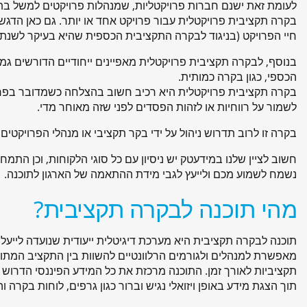
לעומת זאת ישנם חברות פרויקטליות, שמנהלות פרויקטים למשל בת
בקרה תקציבית פרויקטלית עבור פרויקט אחד או יותר. גם כאן הדגש
חיי הפרויקט (בניגוד לבקרה התקציבית הכספית שהיא בעיקר לשנת 
בנוסף, לבקרה תקציבית פרויקטלית מאפיינים ייחודיים הדורשים ג
הכספי, כגון בקרה כמותית.
בקרה תקציבית פרויקטלית היא רכיב חשוב בהצלחה כשמדובר בפרויק
לשמור על רווחיות או לזהות הפסדים לפני שזה מאוחר מדי.
בקרה זו לרוב תדרוש ניהול על ידי בקר תקציבי או מנהלי הפרויקטים, כ
חשוב לציין שלנו במידעטק יש ניסיון עם כל סוגי הלקוחות, וכן התמח
נשמח לשמוע מכם ולייעץ לגבי מידת ההתאמה של הארגון לתוכנה.
מהי תוכנה לבקרה תקציבית?
תוכנה לבקרה תקציבית היא מערכת דיגיטלית ייעודית שנועדה לייעל
מאפשרת למנהלים ולגורמים הרלוונטיים להשוות בין התקציב המתוכנ
תקציביות לאורך זמן. התוכנה מרכזת את כל המידע הפיננסי הדרוש 
תוך הצגת מידע באופן ויזואלי נגיש וברור כגון גרפים, לוחות בקרה 