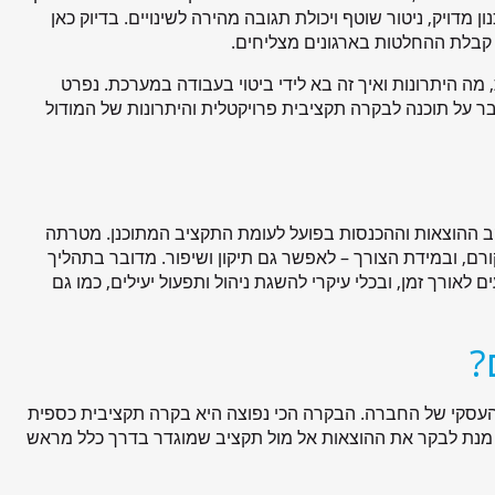
 מדויק, ניטור שוטף ויכולת תגובה מהירה לשינויים. בדיוק כאן
 קבלת ההחלטות בארגונים מצליחים.
ה היתרונות ואיך זה בא לידי ביטוי בעבודה במערכת. נפרט
ר על תוכנה לבקרה תקציבית פרויקטלית והיתרונות של המודול
ב ההוצאות וההכנסות בפועל לעומת התקציב המתוכנן. מטרתה
רם, ובמידת הצורך – לאפשר גם תיקון ושיפור. מדובר בתהליך
 לאורך זמן, ובכלי עיקרי להשגת ניהול ותפעול יעילים, כמו גם
?
י העסקי של החברה. הבקרה הכי נפוצה היא בקרה תקציבית כספית
מנת לבקר את ההוצאות אל מול תקציב שמוגדר בדרך כלל מראש