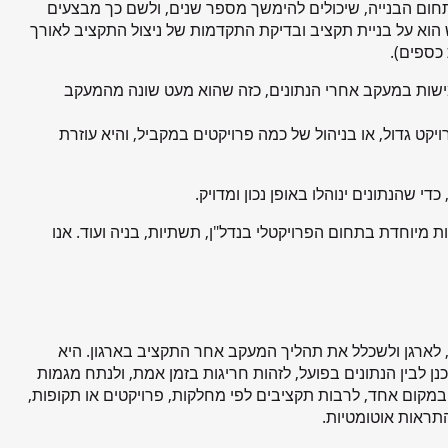
חום הבנייה, שיכולים להימשך מספר שנים, ולשם כך מבצעים
 הוא על בניית תקציב ובדיקת התקדמות של ניצול התקציב לאורך
כספים).
מישות במעקב אחרי הנתונים, כזה שהוא מעט שונה מהמעקב
ט גדול, או בניהול של כמה פרויקטים במקביל, והיא עוזרת
די שהנתונים ינוהלו באופן נכון ומדויק.
ות מיוחדת בתחום הפרויקטלי בנדל"ן, תשתיות, בניה ועוד. אנו
, לארגן ולשכלל את תהליך המעקב אחר התקציב בארגון. היא
ן לבין הנתונים בפועל, לזהות חריגות בזמן אמת, ולנתח מגמות
במקום אחד, לרבות תקציבים לפי מחלקות, פרויקטים או תקופות,
והתראות אוטומטיות.