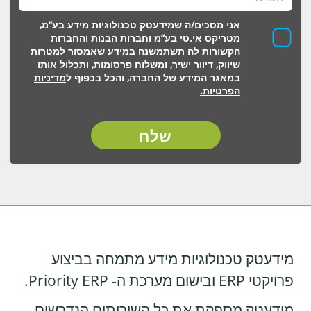
אני מסכים/ה שמידעטק טכנולוגיות מידע בע“מ,
מטריקס אי.טי בע“מ וחברות הבנות והחברות
הקשורות לה תשתמשנה במידע שאמסור למטרות
שיווק, דיוור ישיר, ומשלוח פרסומות, ותכלול אותו
במאגר המידע של החברה, והכל בכפוף ל
מדיניות
הפרטיות.
מידעטק טכנולוגיות מידע מתמחה בביצוע
פרויקטי ERP ובישום מערכת ה- Priority ERP.
מידעטק מספקת את כל השירותים הנדרשים