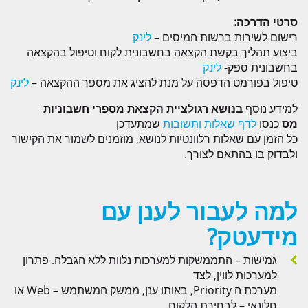
סרטי הדרכה:
רישום לשירות ברשות המיסים –
לינק
ביצוע תהליך בקשת הקצאה בחשבונית לקוח וטיפול בהקצאה
בחשבונית ספק-
לינק
טיפול בפורמט הדפסה על מנת להציג את מספר ההקצאה –
לינק
למידע נוסף
בנושא רגולציית הקצאת מספרי חשבוניות
מס
כנסו
לדף שאלות ותשובות
שמתעדכן
כל הזמן עם שאלות רלוונטיות לנושא, מוזמנים לשמור את הקישור
ולבדוק בו בהתאם לצורך.
למה לעבור לענן עם
מידעטק?
גמישות – התממשקות למערכות נלוות ללא הגבלה. פתרון
למערכות לווין, לצד
מערכת ה Priority, באותו ענן, ממשק המשתמש – Web או
חלונאי – לבחירת הלקוח.