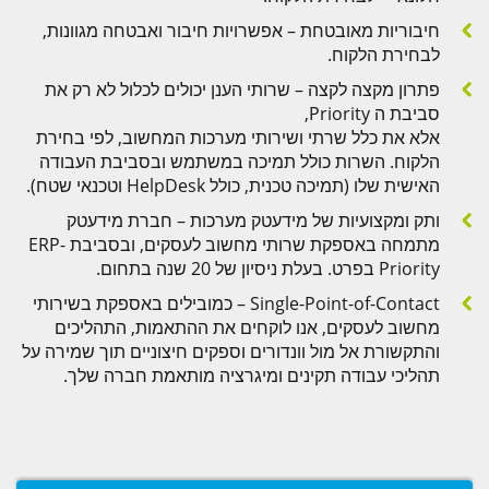
חיבוריות מאובטחת – אפשרויות חיבור ואבטחה מגוונות,
לבחירת הלקוח.
פתרון מקצה לקצה – שרותי הענן יכולים לכלול לא רק את
סביבת ה Priority,
אלא את כלל שרתי ושירותי מערכות המחשוב, לפי בחירת
הלקוח. השרות כולל תמיכה במשתמש ובסביבת העבודה
האישית שלו (תמיכה טכנית, כולל HelpDesk וטכנאי שטח).
ותק ומקצועיות של מידעטק מערכות – חברת מידעטק
מתמחה באספקת שרותי מחשוב לעסקים, ובסביבת ERP-
Priority בפרט. בעלת ניסיון של 20 שנה בתחום.
Single-Point-of-Contact – כמובילים באספקת בשירותי
מחשוב לעסקים, אנו לוקחים את ההתאמות, התהליכים
והתקשורת אל מול וונדורים וספקים חיצוניים תוך שמירה על
תהליכי עבודה תקינים ומיגרציה מותאמת חברה שלך.