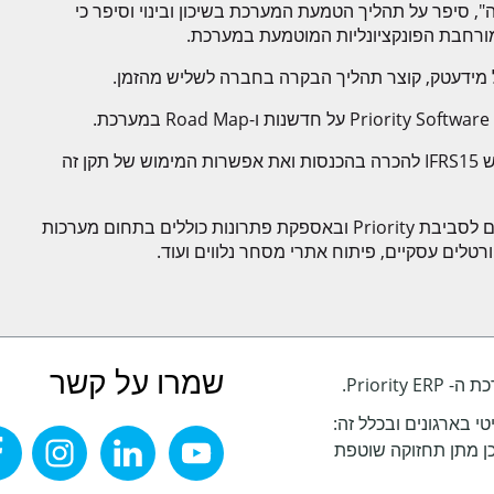
", סיפר על תהליך הטמעת המערכת בשיכון ובינוי וסיפר כי
ורחבת הפונקציונליות המוטמעת במערכת.
ל מידעטק, קוצר תהליך הבקרה בחברה לשליש מהזמן.
ת.
(EY) הציג את התקן החדש IFRS15 להכרה בהכנסות ואת אפשרות המימוש של תקן זה
מידע מתמחה ביישומי Priority, בפיתוח מודולים לסביבת Priority ובאספקת פתרונות כוללים בתחום מערכות
שמרו על קשר
 בארגונים ובכלל זה:
כן מתן תחזוקה שוטפת