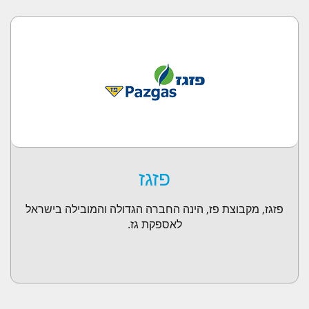
פזגז
פזגז, מקבוצת פז, הינה החברה הגדולה והמובילה בישראל
לאספקת גז.