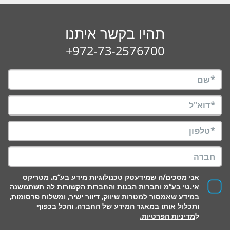
תהיו בקשר איתנו
972-73-2576700+
אני מסכים/ה שמידעטק טכנולוגיות מידע בע“מ, מטריקס
אי.טי בע“מ וחברות הבנות והחברות הקשורות לה תשתמשנה
במידע שאמסור למטרות שיווק, דיוור ישיר, ומשלוח פרסומות,
ותכלול אותו במאגר המידע של החברה, והכל בכפוף
ל
מדיניות הפרטיות.