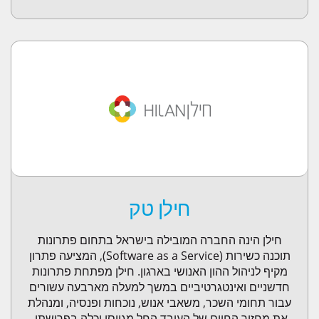
חילן טק
חילן הינה החברה המובילה בישראל בתחום פתרונות
תוכנה כשירות (Software as a Service), המציעה פתרון
מקיף לניהול ההון האנושי בארגון. חילן מפתחת פתרונות
חדשניים ואינטגרטיביים במשך למעלה מארבעה עשורים
עבור תחומי השכר, משאבי אנוש, נוכחות ופנסיה, ומנהלת
את מחזור החיים של העובד החל מגיוסו וכלה בפרישתו.