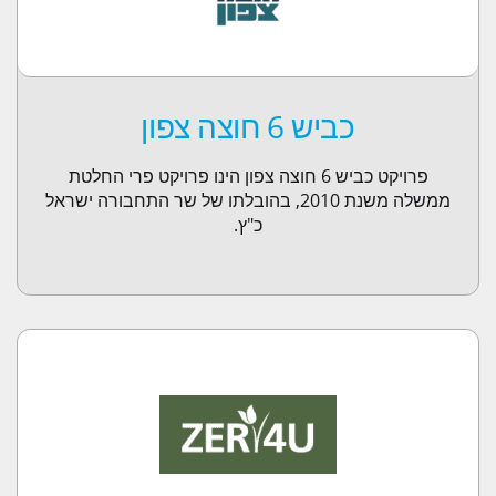
לקוחות
סיפורי לקוח
חדשות ואירועים
כביש 6 חוצה צפון
חדשות
אירועים
פרויקט כביש 6 חוצה צפון הינו פרויקט פרי החלטת
צור קשר
ממשלה משנת 2010, בהובלתו של שר התחבורה ישראל
כ"ץ.
תמיכה
הצטרפו לניוזלטר
ENGLISH